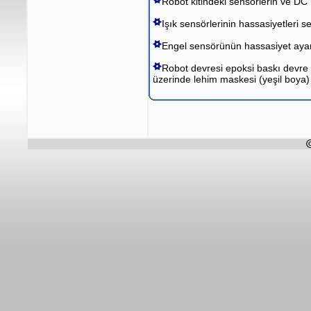
Robot kitindeki sensörlerin ve DC m
Işık sensörlerinin hassasiyetleri se
Engel sensörünün hassasiyet ayarı
Robot devresi epoksi baskı devre 
üzerinde lehim maskesi (yeşil boya