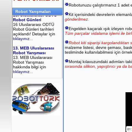
Robotunuzu çalıştırmanız 1 adet el 
Robot Yarışmaları
Kit içerisindeki devrelerin elemanl
gönderilmez.
Engelden kaçarak ışık izleyen robot
Tüm parçalar vidalama işlemi ile birle
Robot kiti siparişi kargolandıktan 
malzeme listesi, devre şeması, baskı
tesliminde kullanılabilmesi için örne
Montaj kılavuzundaki adımları taki
sırasında silikon, yapıştırıcı ya da