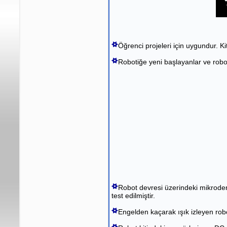
Öğrenci projeleri için uygundur. K
Robotiğe yeni başlayanlar ve robot
Robot devresi üzerindeki mikroden
test edilmiştir.
Engelden kaçarak ışık izleyen robo