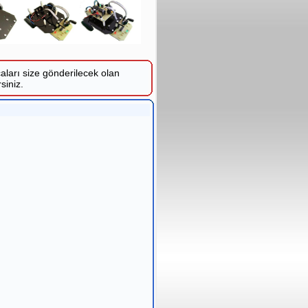
çaları size gönderilecek olan
siniz.