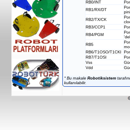
RB0/INT
Por
Por
RB1/RX/DT
pin
Por
RB2/TX/CK
clo
RB3/CCP1
Por
Por
RB4/PGM
'de
Por
RB5
mod
RB6/T1OSO/T1CKI
Por
RB7/T1OSI
Por
Vss
Gü
Vdd
Güç
* Bu makale
Robotiksistem
tarafın
kullanılabilir.