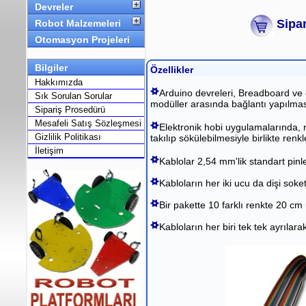
Devreler
Sipar
Robot Malzemeleri
Otomasyon Projeleri
Bilgiler
Özellikler
Hakkımızda
Arduino devreleri, Breadboard ve çe
Sık Sorulan Sorular
modüller arasında bağlantı yapılması
Sipariş Prosedürü
Mesafeli Satış Sözleşmesi
Elektronik hobi uygulamalarında, 
Gizlilik Politikası
takılıp sökülebilmesiyle birlikte ren
İletişim
Kablolar 2,54 mm'lik standart pinle
Kabloların her iki ucu da dişi soketl
Bir pakette 10 farklı renkte 20 c
Kabloların her biri tek tek ayrılarak 