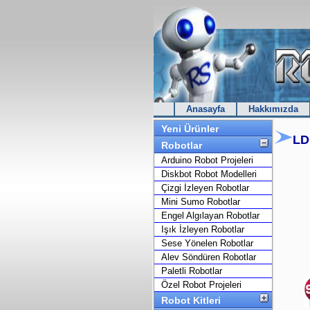
Anasayfa
Hakkımızda
Yeni Ürünler
LD
Robotlar
Arduino Robot Projeleri
Diskbot Robot Modelleri
Çizgi İzleyen Robotlar
Mini Sumo Robotlar
Engel Algılayan Robotlar
Işık İzleyen Robotlar
Sese Yönelen Robotlar
Alev Söndüren Robotlar
Paletli Robotlar
Özel Robot Projeleri
Robot Kitleri