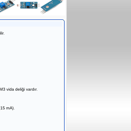
ir.
3 vida deliği vardır.
 (15 mA).