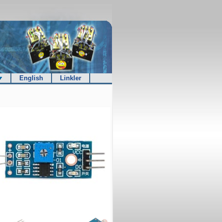
English
Linkler