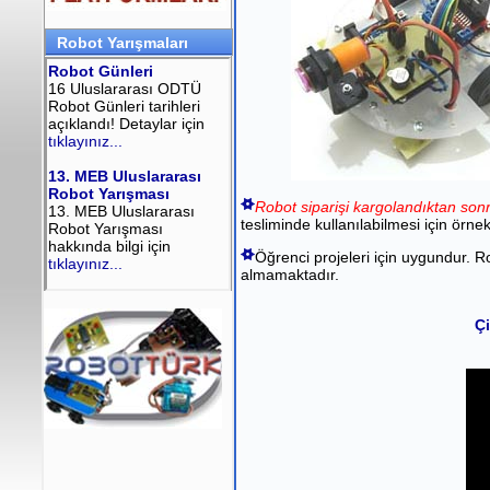
Robot Yarışmaları
Robot siparişi kargolandıktan sonr
tesliminde kullanılabilmesi için örne
Öğrenci projeleri için uygundur. R
almamaktadır.
Ç