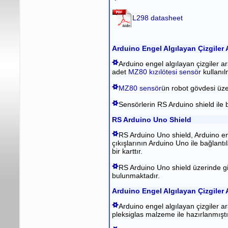
L298 datasheet
Arduino Engel Algılayan Çizgiler
Arduino engel algılayan çizgiler 
adet
MZ80 kızılötesi sensör
kullanılm
MZ80 sensör
ün robot gövdesi üze
Sensörlerin RS Arduino shield ile b
RS Arduino Uno Shield
RS Arduino Uno shield, Arduino eng
çıkışlarının Arduino Uno ile bağlantı
bir karttır.
RS Arduino Uno shield üzerinde gi
bulunmaktadır.
Arduino Engel Algılayan Çizgiler
Arduino engel algılayan çizgiler 
pleksiglas malzeme ile hazırlanmıştı