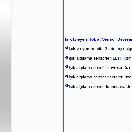
Işık İzleyen Robot Sensör Devres
Işık izleyen robotta 2 adet ışık a
Işık algılama sensörleri
LDR (light
Işık algılama sensör devreleri üzer
Işık algılama sensör devreleri üz
Işık algılama sensörlerinin ana d