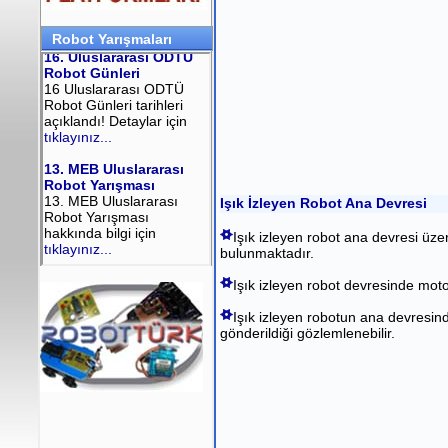
Robot Yarışmaları
Işık İzleyen Robot Ana Devresi
Işık izleyen robot ana devresi üzer
bulunmaktadır.
Işık izleyen robot devresinde mot
Işık izleyen robotun ana devresin
gönderildiği gözlemlenebilir.