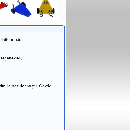
 platformudur.
seçenekleri)
im ile hazırlanmıştır. Gövde