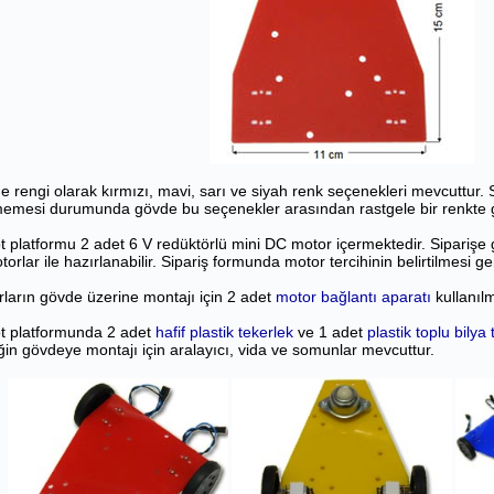
 rengi olarak kırmızı, mavi, sarı ve siyah renk seçenekleri mevcuttur. Si
lmemesi durumunda gövde bu seçenekler arasından rastgele bir renkte g
 platformu 2 adet 6 V redüktörlü mini DC motor içermektedir. Siparişe
orlar ile hazırlanabilir. Sipariş formunda motor tercihinin belirtilmesi g
ların gövde üzerine montajı için 2 adet
motor bağlantı aparatı
kullanılm
t platformunda 2 adet
hafif plastik tekerlek
ve 1 adet
plastik toplu bilya
ğin gövdeye montajı için aralayıcı, vida ve somunlar mevcuttur.