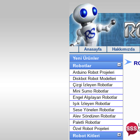
Anasayfa
Hakkımızda
Yeni Ürünler
RO
Robotlar
Arduino Robot Projeleri
Diskbot Robot Modelleri
Çizgi İzleyen Robotlar
Mini Sumo Robotlar
Engel Algılayan Robotlar
Işık İzleyen Robotlar
Sese Yönelen Robotlar
Alev Söndüren Robotlar
Paletli Robotlar
Özel Robot Projeleri
Robot Kitleri