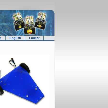
English
Linkler