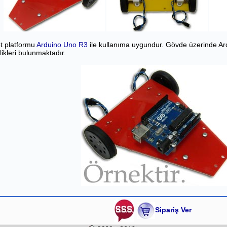
t platformu
Arduino Uno R3
ile kullanıma uygundur. Gövde üzerinde Ard
likleri bulunmaktadır.
Sipariş Ver