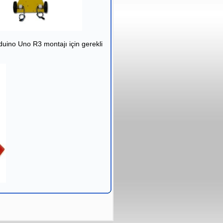
uino Uno R3 montajı için gerekli