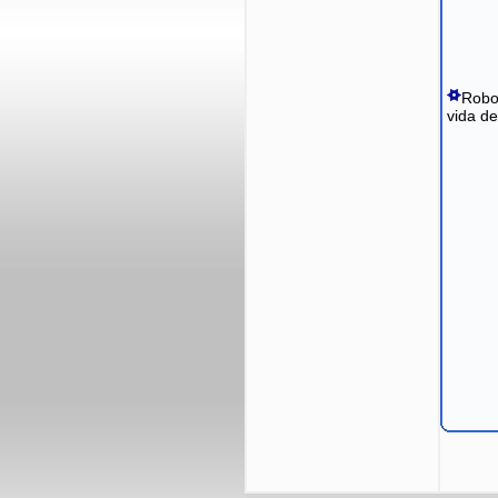
Robo
vida de