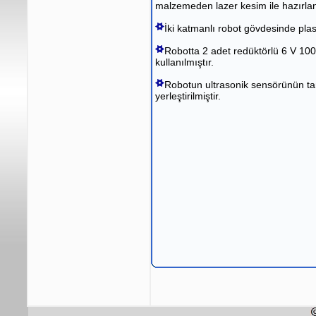
malzemeden lazer kesim ile hazırlan
İki katmanlı robot gövdesinde plasti
Robotta 2 adet redüktörlü 6 V 100 
kullanılmıştır.
Robotun ultrasonik sensörünün tar
yerleştirilmiştir.