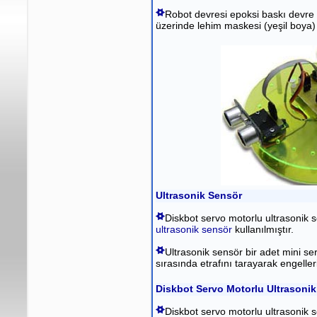
Robot devresi epoksi baskı devre 
üzerinde lehim maskesi (yeşil boya
Ultrasonik Sensör
Diskbot servo motorlu ultrasonik 
ultrasonik sensör
kullanılmıştır.
Ultrasonik sensör bir adet mini se
sırasında etrafını tarayarak engeller
Diskbot Servo Motorlu Ultrasoni
Diskbot servo motorlu ultrasonik 