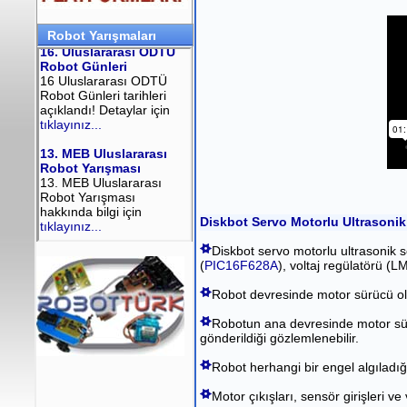
Robot Yarışmaları
Diskbot Servo Motorlu Ultrasoni
Diskbot servo motorlu ultrasonik 
(
PIC16F628A
), voltaj regülatörü (
Robot devresinde motor sürücü o
Robotun ana devresinde motor sür
gönderildiği gözlemlenebilir.
Robot herhangi bir engel algıladığ
Motor çıkışları, sensör girişleri ve 