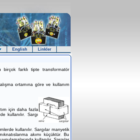
English
Linkler
 birçok farklı tipte transformatör
 çalışma ortamına göre ve kullanım
ıtım için daha fazla
e kullanılır. Sargı
imlerde kullanılır. Sargılar manyetik
mıknatıslanma akımı küçüktür. Bu
ygulamalarında kullanılır. Sargılar