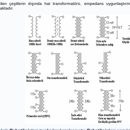
ilen çeşitlerin dışında hat transformatörü, empedans uygunlaştırm
ktadır.