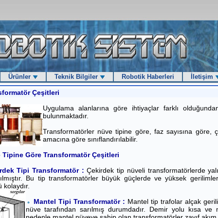
Ürünler
Teknik Bilgiler
Robotik Haberleri
İletişim
formatör Çeşitleri
Uygulama alanlarına göre ihtiyaçlar farklı olduğundan
bulunmaktadır.
Transformatörler nüve tipine göre, faz sayısına göre,
amacına göre sınıflandırılabilir.
 Tipine Göre Transformatör Çeşitleri
rdek Tipi Transformatör :
Çekirdek tip nüveli transformatörlerde yal
ılmıştır. Bu tip transformatörler büyük güçlerde ve yüksek gerilimlerd
ü kolaydır.
Mantel Tipi Transformatör :
Mantel tip trafolar alçak geril
nüve tarafından sarılmış durumdadır. Demir yolu kısa ve 
nedenle mantel nüveye sahip olan transformatörler zayıf akım u