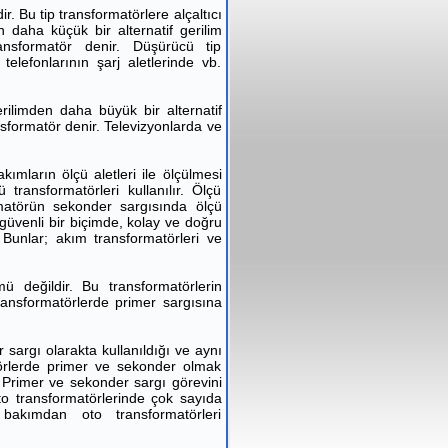
r. Bu tip transformatörlere alçaltıcı
n daha küçük bir alternatif gerilim
ansformatör denir. Düşürücü tip
elefonlarının şarj aletlerinde vb.
rilimden daha büyük bir alternatif
nsformatör denir. Televizyonlarda ve
ımların ölçü aletleri ile ölçülmesi
transformatörleri kullanılır. Ölçü
rmatörün sekonder sargısında ölçü
 güvenli bir biçimde, kolay ve doğru
. Bunlar; akım transformatörleri ve
ü değildir. Bu transformatörlerin
transformatörlerde primer sargısına
sargı olarakta kullanıldığı ve aynı
atörlerde primer ve sekonder olmak
. Primer ve sekonder sargı görevini
to transformatörlerinde çok sayıda
 bakımdan oto transformatörleri