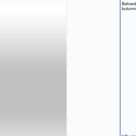
Bahsed
bulunma