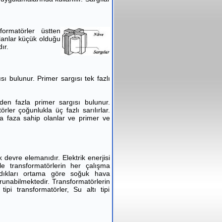
formatörler üstten
lanlar küçük olduğu
ır.
sı bulunur. Primer sargısı tek fazlı
iden fazla primer sargısı bulunur.
ler çoğunlukla üç fazlı sarılırlar.
a faza sahip olanlar ve primer ve
 devre elemanıdır. Elektrik enerjisi
e transformatörlerin her çalışma
nıldıkları ortama göre soğuk hava
korunabilmektedir. Transformatörlerin
ipi transformatörler, Su altı tipi