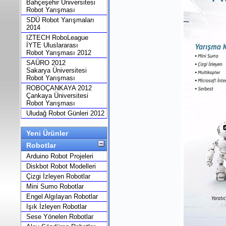
Bahçeşehir Üniversitesi
Robot Yarışması
SDÜ Robot Yarışmaları
2014
IZTECH RoboLeague
İYTE Uluslararası
Robot Yarışması 2012
SAÜRO 2012
Sakarya Üniversitesi
Robot Yarışması
ROBOÇANKAYA 2012
Çankaya Üniversitesi
Robot Yarışması
Uludağ Robot Günleri 2012
Yeni Ürünler
Robotlar
Arduino Robot Projeleri
Diskbot Robot Modelleri
Çizgi İzleyen Robotlar
Mini Sumo Robotlar
Engel Algılayan Robotlar
Işık İzleyen Robotlar
Sese Yönelen Robotlar