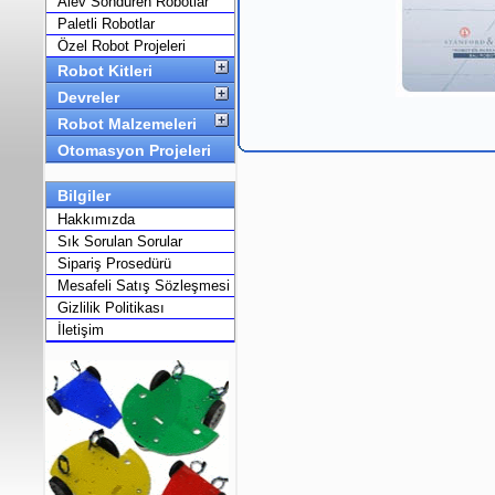
Alev Söndüren Robotlar
Paletli Robotlar
Özel Robot Projeleri
Robot Kitleri
Devreler
Robot Malzemeleri
Otomasyon Projeleri
Bilgiler
Hakkımızda
Sık Sorulan Sorular
Sipariş Prosedürü
Mesafeli Satış Sözleşmesi
Gizlilik Politikası
İletişim