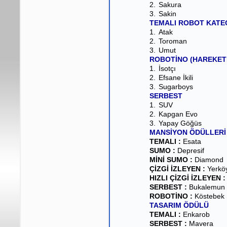
2.
Sakura
3.
Sakin
TEMALI ROBOT KATE
1.
Atak
2.
Toroman
3.
Umut
ROBOTİNO (HAREKET
1.
İsotçı
2.
Efsane İkili
3.
Sugarboys
SERBEST
1.
SUV
2.
Kapgan Evo
3.
Yapay Göğüs
MANSİYON ÖDÜLLERİ
TEMALI :
Esata
SUMO :
Depresif
MİNİ SUMO :
Diamond
ÇİZGİ İZLEYEN :
Yerkö
HIZLI ÇİZGİ İZLEYEN :
SERBEST :
Bukalemun
ROBOTİNO :
Köstebek
TASARIM ÖDÜLÜ
TEMALI :
Enkarob
SERBEST :
Mavera