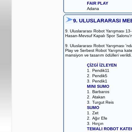
FAIR PLAY
Adana
9. ULUSLARARASI ME
9. Uluslararası Robot Yarışması 13-
Hasan-Mevsuf Kapalı Spor Salonu'n
9. Uluslararası Robot Yarışması 'nd
Play ve Serbest Robot Yarışma katego
mansiyon ve tasarım ödülleri verildi.
ÇİZGİ İZLEYEN
1.
Pendik11
2.
Pendik5
3.
Pendik1
MINI SUMO
1.
Barbaros
2.
Atakan
3.
Turgut Reis
SUMO
1.
Zet
2.
Ağır Efe
3.
Hırçın
TEMALI ROBOT KATE