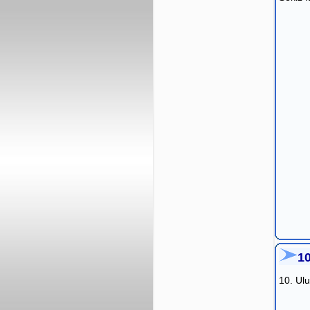
1
10. Ul