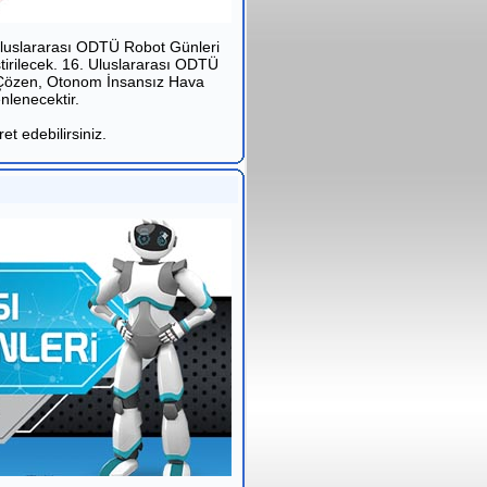
 Uluslararası ODTÜ Robot Günleri
irilecek. 16. Uluslararası ODTÜ
t Çözen, Otonom İnsansız Hava
nlenecektir.
et edebilirsiniz.