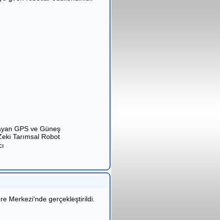
alayan GPS ve Güneş
 Zeki Tarımsal Robot
cı
 Merkezi'nde gerçekleştirildi.