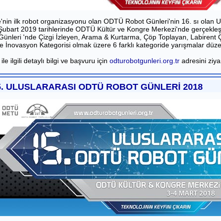
e'nin ilk robot organizasyonu olan ODTÜ Robot Günleri'nin 16. sı olan
Şubart 2019 tarihlerinde ODTÜ Kültür ve Kongre Merkezi'nde gerçekleşt
Günleri 'nde Çizgi İzleyen, Arama & Kurtarma, Çöp Toplayan, Labiren
e İnovasyon Kategorisi olmak üzere 6 farklı kategoride yarışmalar düze
 ile ilgili detaylı bilgi ve başvuru için
odturobotgunleri.org.tr
adresini ziyar
5. ULUSLARARASI ODTÜ ROBOT GÜNLERİ 2018