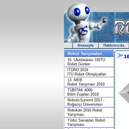
Anasayfa
Hakkımızda
Robot Yarışmaları
1
16. Uluslararası ODTÜ
Robot Günleri
İTÜRO 2019
İTÜ Robot Olimpiyatları
13. MEB
Robot Yarışması 2019
TÜBİTAK 4006
Bilim Fuarları 2019
RoboticSummit 2017 -
Boğaziçi Üniversitesi
Robokan 2016 Robot
Yarışması
Yıldız Savaşları Robot
Yarışması