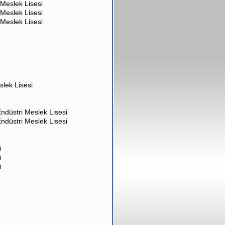
 Meslek Lisesi
 Meslek Lisesi
 Meslek Lisesi
slek Lisesi
ndüstri Meslek Lisesi
ndüstri Meslek Lisesi
i
i
i