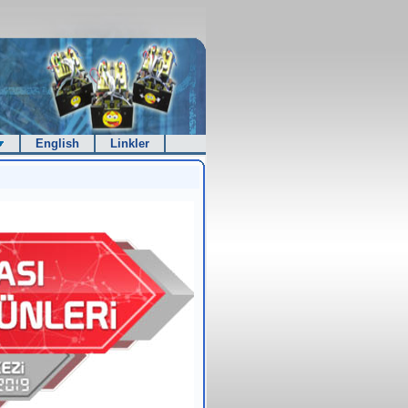
English
Linkler