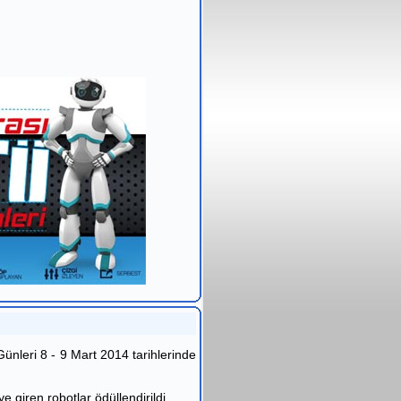
leri 8 - 9 Mart 2014 tarihlerinde
 giren robotlar ödüllendirildi.