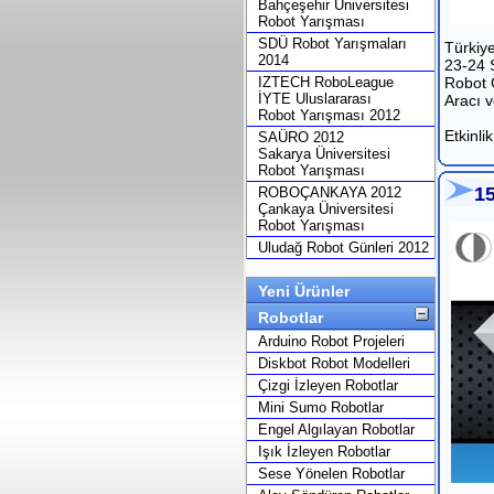
Bahçeşehir Üniversitesi
Robot Yarışması
SDÜ Robot Yarışmaları
Türkiy
2014
23-24 
IZTECH RoboLeague
Robot 
İYTE Uluslararası
Aracı v
Robot Yarışması 2012
Etkinlik
SAÜRO 2012
Sakarya Üniversitesi
Robot Yarışması
1
ROBOÇANKAYA 2012
Çankaya Üniversitesi
Robot Yarışması
Uludağ Robot Günleri 2012
Yeni Ürünler
Robotlar
Arduino Robot Projeleri
Diskbot Robot Modelleri
Çizgi İzleyen Robotlar
Mini Sumo Robotlar
Engel Algılayan Robotlar
Işık İzleyen Robotlar
Sese Yönelen Robotlar